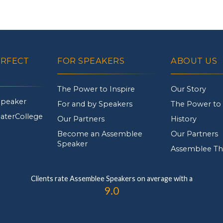
ERFECT
FOR SPEAKERS
ABOUT US
The Power to Inspire
Our Story
Speaker
For and by Speakers
The Power to 
aterCollege
Our Partners
History
Become an Assemblee
Our Partners
Speaker
Assemblee Th
Clients rate Assemblee Speakers on average with a
9.0