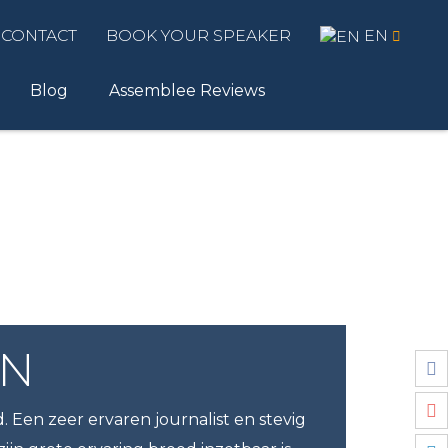
CONTACT
BOOK YOUR SPEAKER
EN
Blog
Assemblee Reviews
EN
 Een zeer ervaren journalist en stevig