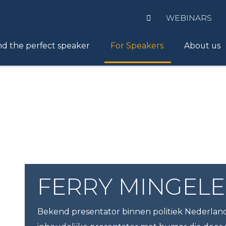
WEBINARS
nd the perfect speaker
For Speakers
About us
FERRY MINGEL
Bekend presentator binnen politiek Nederland.