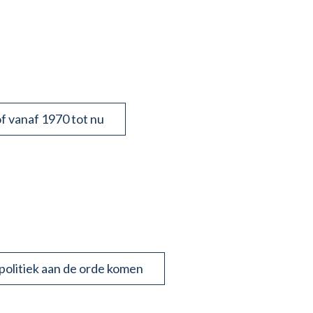
f vanaf 1970 tot nu
 politiek aan de orde komen