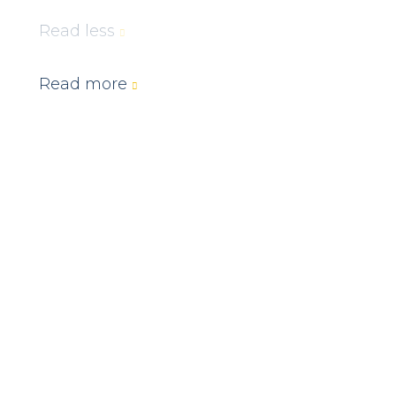
Read less
Read more