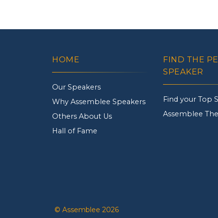
HOME
FIND THE P
SPEAKER
Our Speakers
Find your Top 
Why Assemblee Speakers
Assemblee The
Others About Us
Hall of Fame
© Assemblee 2026