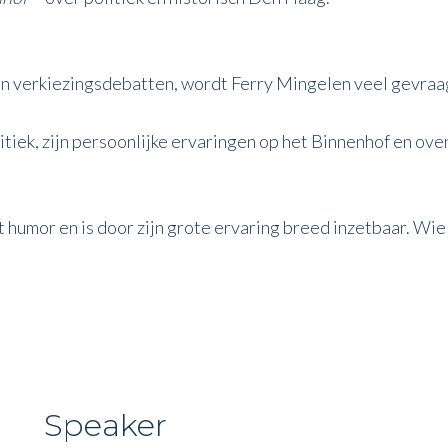
en verkiezingsdebatten, wordt Ferry Mingelen veel gevraag
litiek, zijn persoonlijke ervaringen op het Binnenhof en ov
 humor en is door zijn grote ervaring breed inzetbaar. Wie v
Speaker