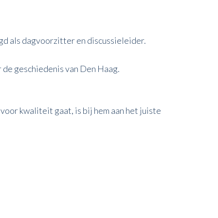
d als dagvoorzitter en discussieleider.
er de geschiedenis van Den Haag.
oor kwaliteit gaat, is bij hem aan het juiste